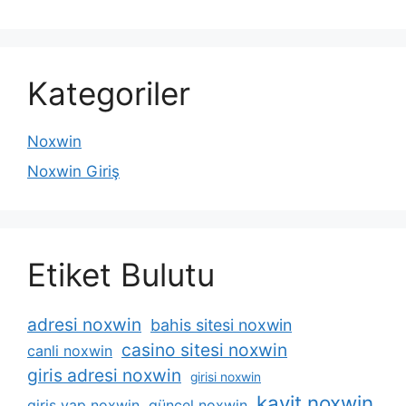
Kategoriler
Noxwin
Noxwin Giriş
Etiket Bulutu
adresi noxwin
bahis sitesi noxwin
casino sitesi noxwin
canli noxwin
giris adresi noxwin
girisi noxwin
kayit noxwin
giris yap noxwin
güncel noxwin