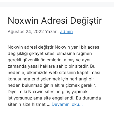
Noxwin Adresi Değiştir
Ağustos 24, 2022
Yazarı:
admin
Noxwin adresi değiştir Noxwin yeni bir adres
değişikliği şikayet sitesi olmasına rağmen
gerekli güvenlik önlemlerini almış ve aynı
zamanda yasal haklara sahip bir sitedir. Bu
nedenle, ülkemizde web sitesinin kapatılması
konusunda endişelenmek için herhangi bir
neden bulunmadığının altını çizmek gerekir.
Diyelim ki Noxwin sitesine giriş yapmak
istiyorsunuz ama site engellendi. Bu durumda
sitenin size hizmet …
Devamını oku…