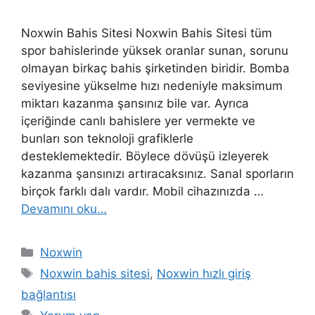
Noxwin Bahis Sitesi Noxwin Bahis Sitesi tüm
spor bahislerinde yüksek oranlar sunan, sorunu
olmayan birkaç bahis şirketinden biridir. Bomba
seviyesine yükselme hızı nedeniyle maksimum
miktarı kazanma şansınız bile var. Ayrıca
içeriğinde canlı bahislere yer vermekte ve
bunları son teknoloji grafiklerle
desteklemektedir. Böylece dövüşü izleyerek
kazanma şansınızı artıracaksınız. Sanal sporların
birçok farklı dalı vardır. Mobil cihazınızda …
Devamını oku…
Kategoriler
Noxwin
Etiketler
Noxwin bahis sitesi
,
Noxwin hızlı giriş
bağlantısı