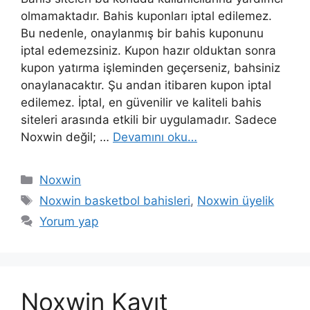
olmamaktadır. Bahis kuponları iptal edilemez.
Bu nedenle, onaylanmış bir bahis kuponunu
iptal edemezsiniz. Kupon hazır olduktan sonra
kupon yatırma işleminden geçerseniz, bahsiniz
onaylanacaktır. Şu andan itibaren kupon iptal
edilemez. İptal, en güvenilir ve kaliteli bahis
siteleri arasında etkili bir uygulamadır. Sadece
Noxwin değil; …
Devamını oku…
Kategoriler
Noxwin
Etiketler
Noxwin basketbol bahisleri
,
Noxwin üyelik
Yorum yap
Noxwin Kayıt