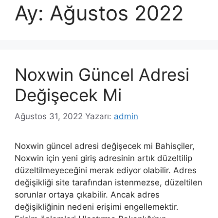
Ay:
Ağustos 2022
Noxwin Güncel Adresi
Değişecek Mi
Ağustos 31, 2022
Yazarı:
admin
Noxwin güncel adresi değişecek mi Bahisçiler,
Noxwin için yeni giriş adresinin artık düzeltilip
düzeltilmeyeceğini merak ediyor olabilir. Adres
değişikliği site tarafından istenmezse, düzeltilen
sorunlar ortaya çıkabilir. Ancak adres
değişikliğinin nedeni erişimi engellemektir.