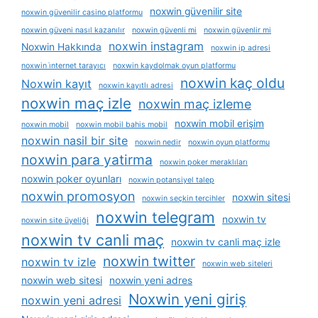
noxwin güvenilir site
noxwin güvenilir casino platformu
noxwin güveni nasıl kazanılır
noxwin güvenli mi
noxwin güvenlir mi
noxwin instagram
Noxwin Hakkında
noxwin ip adresi
noxwin i̇nternet tarayıcı
noxwin kaydolmak oyun platformu
noxwin kaç oldu
Noxwin kayıt
noxwin kayıtlı adresi
noxwin maç izle
noxwin maç izleme
noxwin mobil erişim
noxwin mobil
noxwin mobil bahis mobil
noxwin nasil bir site
noxwin nedir
noxwin oyun platformu
noxwin para yatirma
noxwin poker meraklıları
noxwin poker oyunları
noxwin potansiyel talep
noxwin promosyon
noxwin sitesi
noxwin seçkin tercihler
noxwin telegram
noxwin tv
noxwin site üyeliği
noxwin tv canli maç
noxwin tv canli maç izle
noxwin twitter
noxwin tv izle
noxwin web siteleri
noxwin web sitesi
noxwin yeni adres
Noxwin yeni giriş
noxwin yeni adresi