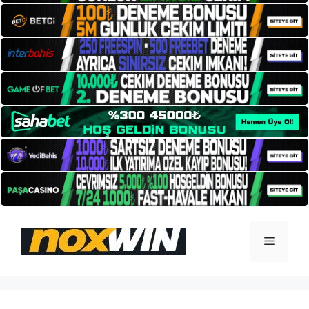
İçeriğe
atla
Menü