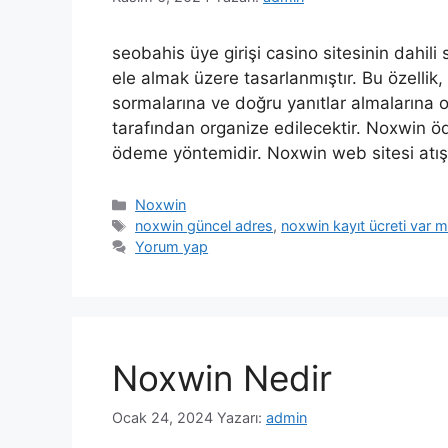
seobahis üye girişi casino sitesinin dahili 
ele almak üzere tasarlanmıştır. Bu özellik, 
sormalarına ve doğru yanıtlar almalarına o
tarafından organize edilecektir. Noxwin ö
ödeme yöntemidir. Noxwin web sitesi atı
Kategoriler
Noxwin
Etiketler
noxwin güncel adres
,
noxwin kayıt ücreti var m
Yorum yap
Noxwin Nedir
Ocak 24, 2024
Yazarı:
admin