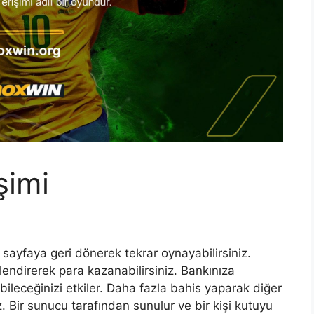
şimi
 sayfaya geri dönerek tekrar oynayabilirsiniz.
lendirerek para kazanabilirsiniz. Bankınıza
leceğinizi etkiler. Daha fazla bahis yaparak diğer
. Bir sunucu tarafından sunulur ve bir kişi kutuyu