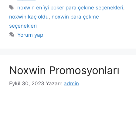
Etiketler
noxwin en i̇yi poker para çekme seçenekleri
,
noxwin kaç oldu
,
noxwin para çekme
seçenekleri
Yorum yap
Noxwin Promosyonları
Eylül 30, 2023
Yazarı:
admin