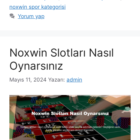
noxwin spor kategorisi
Yorum yap
Noxwin Slotları Nasıl
Oynarsınız
Mayıs 11, 2024
Yazarı:
admin