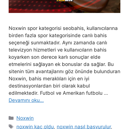
Noxwin spor kategorisi seobahis, kullanıcılarına
birden fazla spor kategorisinde canlı bahis
seçeneği sunmaktadır. Aynı zamanda canlı
televizyon hizmetleri ve kullanıcıların bahis
koyarken son derece karlı sonuçlar elde
etmelerini sağlayan ek bonuslar da sağlar. Bu
sitenin tüm avantajlarını göz önünde bulunduran
Noxwin, bahis meraklıları için en iyi
destinasyonlardan biri olarak kabul
edilmektedir. Futbol ve Amerikan futbolu …
Devamını oku…
Kategoriler
Noxwin
Etiketler
noxwin kaç oldu
,
noxwin nasıl başvurulur
,