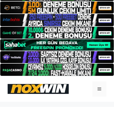
İçeriğe
atla
Menü