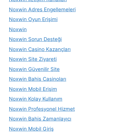
Noxwin Adres Engellemeleri
Noxwin Oyun Erişimi
Noxwin
Noxwin Sorun Desteği
Noxwin Casino Kazançları
Noxwin Site Ziyareti
Noxwin Güvenilir Site
Noxwin Bahis Casinoları
Noxwin Mobil Erişim
Noxwin Kolay Kullanım
Noxwin Profesyonel Hizmet
Noxwin Bahis Zamanlayıcı
Noxwin Mobil Giriş