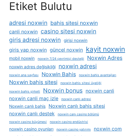
Etiket Bulutu
adresi noxwin
bahis sitesi noxwin
casino sitesi noxwin
canli noxwin
giris adresi noxwin
girisi noxwin
kayit noxwin
giris yap noxwin
güncel noxwin
Noxwin Adres
mobil noxwin
noxwin 7/24 çevrimiçi desteği
noxwin adresi
noxwin adres değişikliği
Noxwin Bahis
noxwin ana sayfası
noxwin bahis avantajları
Noxwin bahis sitesi
noxwin bahis sitesi üyeliği
Noxwin bonus
noxwin canli
noxwin bahis şirketi
noxwin canli maç izle
noxwin canlı adresi
Noxwin canlı bahis sitesi
Noxwin canlı bahis
noxwin canlı destek
noxwin canı casino bölümü
noxwin casino büyümesi
noxwin casino endüstrisi
noxwin com
noxwin casino oyunları
noxwin casino yatırımı