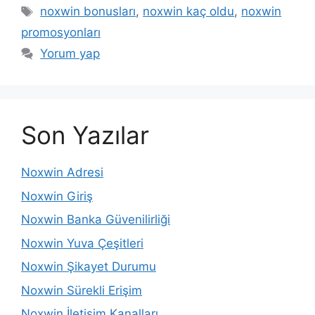
Etiketler
noxwin bonusları
,
noxwin kaç oldu
,
noxwin
promosyonları
Yorum yap
Son Yazılar
Noxwin Adresi
Noxwin Giriş
Noxwin Banka Güvenilirliği
Noxwin Yuva Çeşitleri
Noxwin Şikayet Durumu
Noxwin Sürekli Erişim
Noxwin İletişim Kanalları