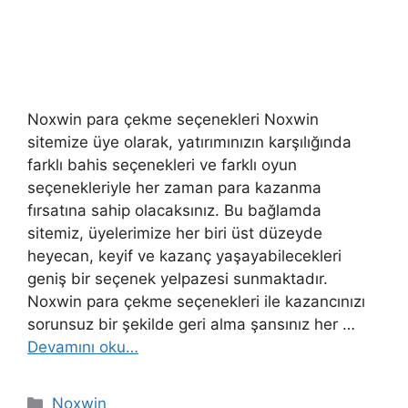
Noxwin para çekme seçenekleri Noxwin
sitemize üye olarak, yatırımınızın karşılığında
farklı bahis seçenekleri ve farklı oyun
seçenekleriyle her zaman para kazanma
fırsatına sahip olacaksınız. Bu bağlamda
sitemiz, üyelerimize her biri üst düzeyde
heyecan, keyif ve kazanç yaşayabilecekleri
geniş bir seçenek yelpazesi sunmaktadır.
Noxwin para çekme seçenekleri ile kazancınızı
sorunsuz bir şekilde geri alma şansınız her …
Devamını oku…
Kategoriler
Noxwin