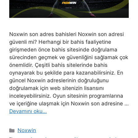
Noxwin son adres bahisleri Noxwin son adresi
güvenli mi? Herhangi bir bahis faaliyetine
girişmeden önce bahis sitesinde doğrulama
sürecinden geçmek ve güvenliğini sağlamak çok
önemlidir. Çeşitli bahis sitelerinde bahis
oynayarak bu şekilde para kazanabilirsiniz. En
güncel Noxwin adreslerinin doğruluğunu
doğrulamak için web sitenizin lisansını
inceleyebilirsiniz. Oyun sitesinin programlarına
ve içeriğine ulaşmak için Noxwin son adresine …
Devamını oku…
Kategoriler
Noxwin