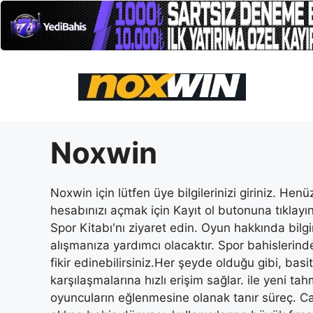
İçeriğe
atla
Noxwin
Noxwin için lütfen üye bilgilerinizi giriniz. Hen
hesabınızı açmak için Kayıt ol butonuna tıklayın
Spor Kitabı'nı ziyaret edin. Oyun hakkında bil
alışmanıza yardımcı olacaktır. Spor bahisleri
fikir edinebilirsiniz.Her şeyde olduğu gibi, basi
karşılaşmalarına hızlı erişim sağlar. ile yeni 
oyuncuların eğlenmesine olanak tanır süreç. C