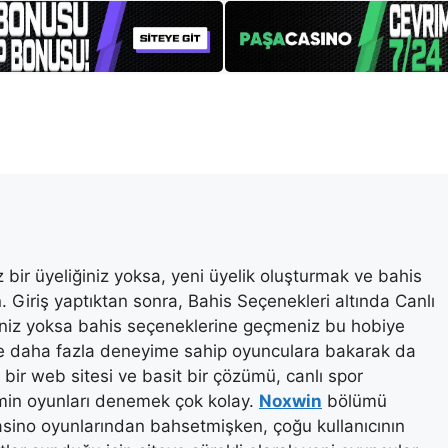
üz bir üyeliğiniz yoksa, yeni üyelik oluşturmak ve bahis
. Giriş yaptıktan sonra, Bahis Seçenekleri altında Canlı
giniz yoksa bahis seçeneklerine geçmeniz bu hobiye
nde daha fazla deneyime sahip oyunculara bakarak da
t bir web sitesi ve basit bir çözümü, canlı spor
tahmin oyunları denemek çok kolay.
Noxwin
bölümü
asino oyunlarından bahsetmişken, çoğu kullanıcının