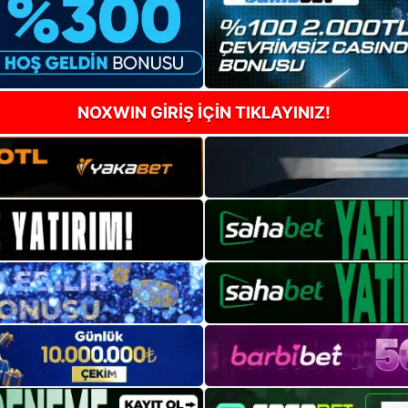
NOXWIN GİRİŞ İÇİN TIKLAYINIZ!