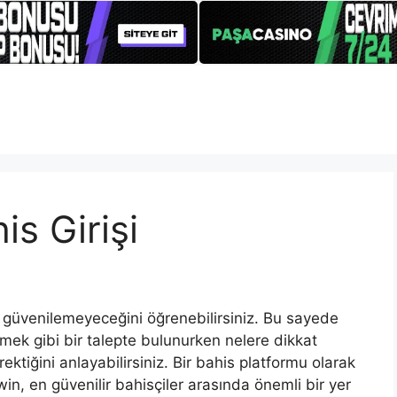
s Girişi
p güvenilemeyeceğini öğrenebilirsiniz. Bu sayede
mek gibi bir talepte bulunurken nelere dikkat
ktiğini anlayabilirsiniz. Bir bahis platformu olarak
in, en güvenilir bahisçiler arasında önemli bir yer