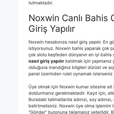
tutmaktadır.
Noxwin Canlı Bahis G
Giriş Yapılır
Noxwin hesabınıza nasıl giriş yapılır. En g
istiyorsunuz. Noxwin bahis yaparak çok pa
çok slotu keşfeden dünyanın en iyi bahis ş
nasıl giriş yapılır
katılmak için yapmanız g
olduğuna inandığınız bilgileri dürüst ve aç
panel üzerinden rulet oynamak isterseniz k
Üye olmak için Noxwin kumar sitesine ait ki
doldurmanız gerekmektedir. Kayıt için, elbet
Buradaki talimatlarda adınızı, soy adınızı
belirtmelisiniz. Noxwin üye olma işlemini 
“Gönder” butonuna tıklamanız yeterlidir. 