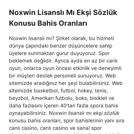
Noxwin Lisanslı Mı Ekşi Sözlük
Konusu Bahis Oranları
Noxwin lisanslı mı? Şirket olarak, bu hizmeti
dünya çapındaki benzer düşüncelere sahip
üyelere sunmaktan gurur duyuyoruz. Spor
beklemek değildir. Ayrıca ayda en az bir canlı
oyun, onlarca oyun öncesi etkinlik ve deneyimli
bir müşteri destek personeli sunuyoruz. Web
sitemizde aradığınız her şeyi bulabilirsiniz. Web
sitemizde basketbol, ​​futbol, ​​hokey, tenis,
beyzbol, Amerikan futbolu, boks, bisiklet ve
daha fazlasını içeren 40’tan fazla spora bahis
oynayabilirsiniz.
Noxwin lisanslı mı ekşi sözlük
konusu bahis oranları
, spor bahislerinin yanı sıra
canlı casino, canlı casino ve sanal spor