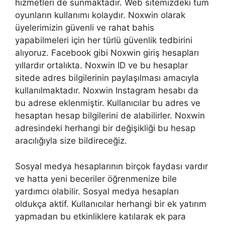
hizmetleri de sunmaktadır. Web sitemizdeki tüm
oyunların kullanımı kolaydır. Noxwin olarak
üyelerimizin güvenli ve rahat bahis
yapabilmeleri için her türlü güvenlik tedbirini
alıyoruz. Facebook gibi Noxwin giriş hesapları
yıllardır ortalıkta. Noxwin ID ve bu hesaplar
sitede adres bilgilerinin paylaşılması amacıyla
kullanılmaktadır. Noxwin Instagram hesabı da
bu adrese eklenmiştir. Kullanıcılar bu adres ve
hesaptan hesap bilgilerini de alabilirler. Noxwin
adresindeki herhangi bir değişikliği bu hesap
aracılığıyla size bildireceğiz.
Sosyal medya hesaplarının birçok faydası vardır
ve hatta yeni beceriler öğrenmenize bile
yardımcı olabilir. Sosyal medya hesapları
oldukça aktif. Kullanıcılar herhangi bir ek yatırım
yapmadan bu etkinliklere katılarak ek para