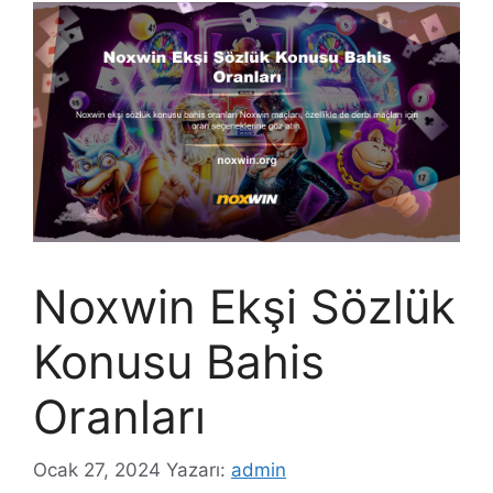
Noxwin Ekşi Sözlük
Konusu Bahis
Oranları
Ocak 27, 2024
Yazarı:
admin