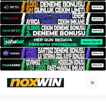
İçeriğe
atla
Menü