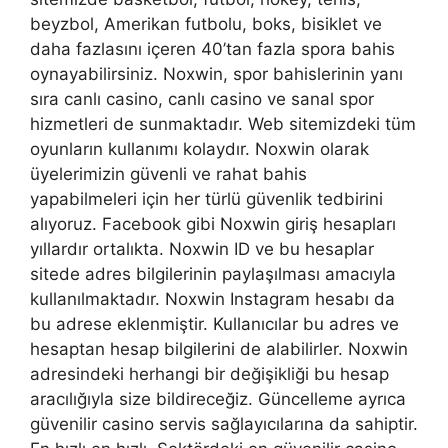
beyzbol, Amerikan futbolu, boks, bisiklet ve
daha fazlasını içeren 40’tan fazla spora bahis
oynayabilirsiniz. Noxwin, spor bahislerinin yanı
sıra canlı casino, canlı casino ve sanal spor
hizmetleri de sunmaktadır. Web sitemizdeki tüm
oyunların kullanımı kolaydır. Noxwin olarak
üyelerimizin güvenli ve rahat bahis
yapabilmeleri için her türlü güvenlik tedbirini
alıyoruz. Facebook gibi Noxwin giriş hesapları
yıllardır ortalıkta. Noxwin ID ve bu hesaplar
sitede adres bilgilerinin paylaşılması amacıyla
kullanılmaktadır. Noxwin Instagram hesabı da
bu adrese eklenmiştir. Kullanıcılar bu adres ve
hesaptan hesap bilgilerini de alabilirler. Noxwin
adresindeki herhangi bir değişikliği bu hesap
aracılığıyla size bildireceğiz. Güncelleme ayrıca
güvenilir casino servis sağlayıcılarına da sahiptir.