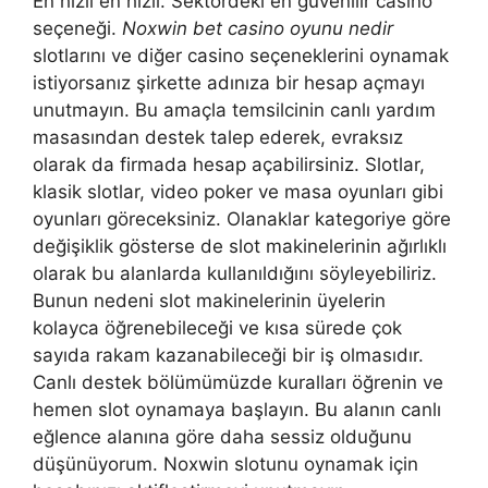
En hızlı en hızlı. Sektördeki en güvenilir casino
seçeneği.
Noxwin bet casino oyunu nedir
slotlarını ve diğer casino seçeneklerini oynamak
istiyorsanız şirkette adınıza bir hesap açmayı
unutmayın. Bu amaçla temsilcinin canlı yardım
masasından destek talep ederek, evraksız
olarak da firmada hesap açabilirsiniz. Slotlar,
klasik slotlar, video poker ve masa oyunları gibi
oyunları göreceksiniz. Olanaklar kategoriye göre
değişiklik gösterse de slot makinelerinin ağırlıklı
olarak bu alanlarda kullanıldığını söyleyebiliriz.
Bunun nedeni slot makinelerinin üyelerin
kolayca öğrenebileceği ve kısa sürede çok
sayıda rakam kazanabileceği bir iş olmasıdır.
Canlı destek bölümümüzde kuralları öğrenin ve
hemen slot oynamaya başlayın. Bu alanın canlı
eğlence alanına göre daha sessiz olduğunu
düşünüyorum. Noxwin slotunu oynamak için