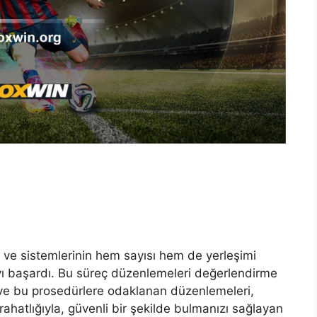
n ve sistemlerinin hem sayısı hem de yerleşimi
ayı başardı. Bu süreç düzenlemeleri değerlendirme
i ve bu prosedürlere odaklanan düzenlemeleri,
rahatlığıyla, güvenli bir şekilde bulmanızı sağlayan