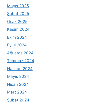
Mayıs 2025
Şubat 2025
Ocak 2025
Kasım 2024
Ekim 2024
Eylül 2024
Ağustos 2024
Temmuz 2024
Haziran 2024
Mayıs 2024
Nisan 2024
Mart 2024
Şubat 2024