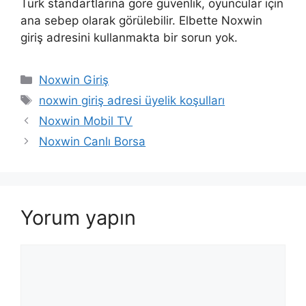
Türk standartlarına göre güvenlik, oyuncular için
ana sebep olarak görülebilir. Elbette Noxwin
giriş adresini kullanmakta bir sorun yok.
Kategoriler
Noxwin Giriş
Etiketler
noxwin giriş adresi üyelik koşulları
Noxwin Mobil TV
Noxwin Canlı Borsa
Yorum yapın
Yorum