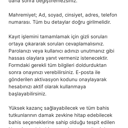
daha sonra değiştiremezsiniz.
Mahremiyet; Ad, soyad, cinsiyet, adres, telefon
numarası. Tüm bu detaylar doğru girilmelidir.
Kayıt işlemini tamamlamak için gizli soruları
ortaya çıkararak soruları cevaplamalısınız.
Parolanızı veya kullanıcı adınızı unutmanız gibi
hassas olaylara yanıt vermeniz istenecektir.
Formdaki gerekli tüm bilgileri doldurduktan
sonra onayınızı verebilirsiniz. E-posta ile
gönderilen aktivasyon kodunu onaylayarak
hesabınızı aktif olarak kullanmaya
başlayabilirsiniz.
Yüksek kazanç sağlayabilecek ve tüm bahis
tutkunlarının damak zevkine hitap edebilecek
bahis seçeneklerine sahip olduğu tespit edilen