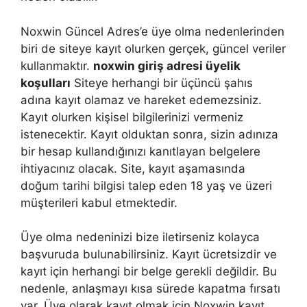
Noxwin Güncel Adres’e üye olma nedenlerinden
biri de siteye kayıt olurken gerçek, güncel veriler
kullanmaktır.
noxwin giriş adresi üyelik
koşulları
Siteye herhangi bir üçüncü şahıs
adına kayıt olamaz ve hareket edemezsiniz.
Kayıt olurken kişisel bilgilerinizi vermeniz
istenecektir. Kayıt olduktan sonra, sizin adınıza
bir hesap kullandığınızı kanıtlayan belgelere
ihtiyacınız olacak. Site, kayıt aşamasında
doğum tarihi bilgisi talep eden 18 yaş ve üzeri
müşterileri kabul etmektedir.
Üye olma nedeninizi bize iletirseniz kolayca
başvuruda bulunabilirsiniz. Kayıt ücretsizdir ve
kayıt için herhangi bir belge gerekli değildir. Bu
nedenle, anlaşmayı kısa sürede kapatma fırsatı
var. Üye olarak kayıt olmak için Noxwin kayıt