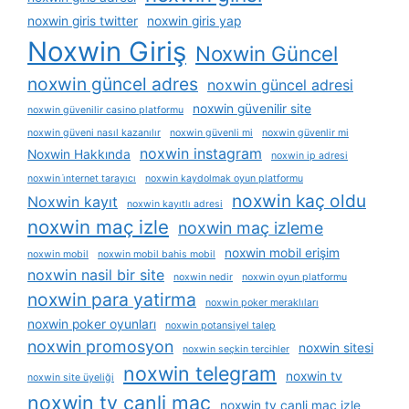
noxwin giris twitter
noxwin giris yap
Noxwin Giriş
Noxwin Güncel
noxwin güncel adres
noxwin güncel adresi
noxwin güvenilir site
noxwin güvenilir casino platformu
noxwin güveni nasıl kazanılır
noxwin güvenli mi
noxwin güvenlir mi
noxwin instagram
Noxwin Hakkında
noxwin ip adresi
noxwin i̇nternet tarayıcı
noxwin kaydolmak oyun platformu
noxwin kaç oldu
Noxwin kayıt
noxwin kayıtlı adresi
noxwin maç izle
noxwin maç izleme
noxwin mobil erişim
noxwin mobil
noxwin mobil bahis mobil
noxwin nasil bir site
noxwin nedir
noxwin oyun platformu
noxwin para yatirma
noxwin poker meraklıları
noxwin poker oyunları
noxwin potansiyel talep
noxwin promosyon
noxwin sitesi
noxwin seçkin tercihler
noxwin telegram
noxwin tv
noxwin site üyeliği
noxwin tv canli maç
noxwin tv canli maç izle