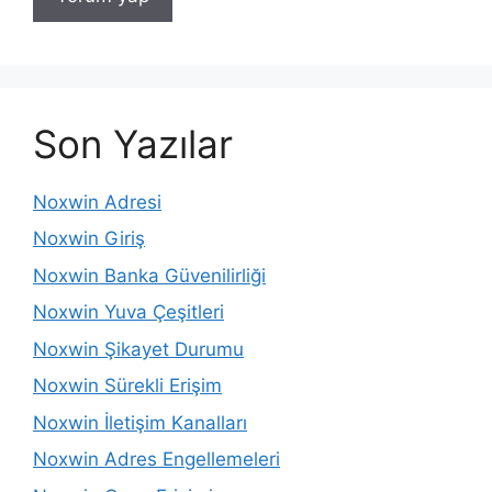
Son Yazılar
Noxwin Adresi
Noxwin Giriş
Noxwin Banka Güvenilirliği
Noxwin Yuva Çeşitleri
Noxwin Şikayet Durumu
Noxwin Sürekli Erişim
Noxwin İletişim Kanalları
Noxwin Adres Engellemeleri