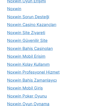
Noxwin Oyun Erişimi
Noxwin
Noxwin Sorun Desteği
Noxwin Casino Kazançları
Noxwin Site Ziyareti
Noxwin Güvenilir Site
Noxwin Bahis Casinoları
Noxwin Mobil Erişim
Noxwin Kolay Kullanım
Noxwin Profesyonel Hizmet
Noxwin Bahis Zamanlayıcı
Noxwin Mobil Giriş
Noxwin Poker Oyunu
Noxwin Oyun Oynama