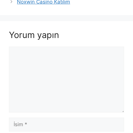
Noxwin Casino Katılım
Yorum yapın
Yorum
İsim