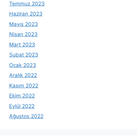
Temmuz 2023
Haziran 2023
Mayıs 2023
Nisan 2023
Mart 2023
Şubat 2023
Ocak 2023
Aralık 2022
Kasım 2022
Ekim 2022
Eylül 2022
Ağustos 2022