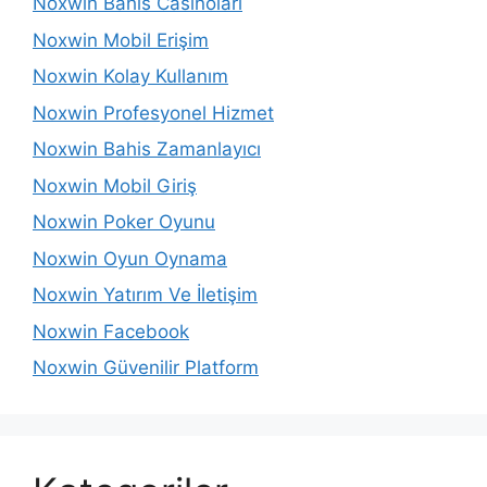
Noxwin Bahis Casinoları
Noxwin Mobil Erişim
Noxwin Kolay Kullanım
Noxwin Profesyonel Hizmet
Noxwin Bahis Zamanlayıcı
Noxwin Mobil Giriş
Noxwin Poker Oyunu
Noxwin Oyun Oynama
Noxwin Yatırım Ve İletişim
Noxwin Facebook
Noxwin Güvenilir Platform