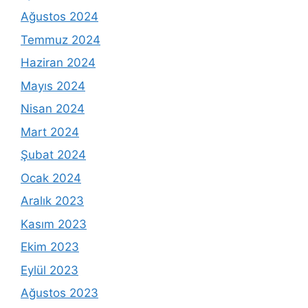
Ağustos 2024
Temmuz 2024
Haziran 2024
Mayıs 2024
Nisan 2024
Mart 2024
Şubat 2024
Ocak 2024
Aralık 2023
Kasım 2023
Ekim 2023
Eylül 2023
Ağustos 2023