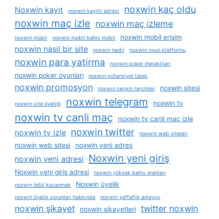
noxwin kaç oldu
Noxwin kayıt
noxwin kayıtlı adresi
noxwin maç izle
noxwin maç izleme
noxwin mobil erişim
noxwin mobil
noxwin mobil bahis mobil
noxwin nasil bir site
noxwin nedir
noxwin oyun platformu
noxwin para yatirma
noxwin poker meraklıları
noxwin poker oyunları
noxwin potansiyel talep
noxwin promosyon
noxwin sitesi
noxwin seçkin tercihler
noxwin telegram
noxwin tv
noxwin site üyeliği
noxwin tv canli maç
noxwin tv canli maç izle
noxwin twitter
noxwin tv izle
noxwin web siteleri
noxwin web sitesi
noxwin yeni adres
Noxwin yeni giriş
noxwin yeni adresi
Noxwin yeni giriş adresi
noxwin yüksek bahis oranları
Noxwin üyelik
noxwin ödül kazanmak
noxwin üyelik sorunları hakkında
noxwin şeffaflık anlayışı
noxwin şikayet
twitter noxwin
noxwin şikayetleri