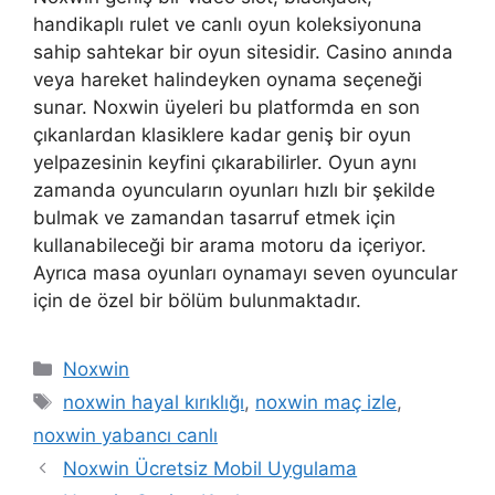
handikaplı rulet ve canlı oyun koleksiyonuna
sahip sahtekar bir oyun sitesidir. Casino anında
veya hareket halindeyken oynama seçeneği
sunar. Noxwin üyeleri bu platformda en son
çıkanlardan klasiklere kadar geniş bir oyun
yelpazesinin keyfini çıkarabilirler. Oyun aynı
zamanda oyuncuların oyunları hızlı bir şekilde
bulmak ve zamandan tasarruf etmek için
kullanabileceği bir arama motoru da içeriyor.
Ayrıca masa oyunları oynamayı seven oyuncular
için de özel bir bölüm bulunmaktadır.
Kategoriler
Noxwin
Etiketler
noxwin hayal kırıklığı
,
noxwin maç izle
,
noxwin yabancı canlı
Noxwin Ücretsiz Mobil Uygulama