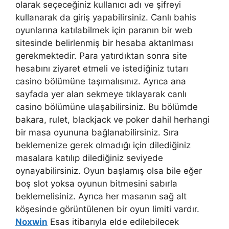
olarak seçeceğiniz kullanıcı adı ve şifreyi
kullanarak da giriş yapabilirsiniz. Canlı bahis
oyunlarına katılabilmek için paranın bir web
sitesinde belirlenmiş bir hesaba aktarılması
gerekmektedir. Para yatırdıktan sonra site
hesabını ziyaret etmeli ve istediğiniz tutarı
casino bölümüne taşımalısınız. Ayrıca ana
sayfada yer alan sekmeye tıklayarak canlı
casino bölümüne ulaşabilirsiniz. Bu bölümde
bakara, rulet, blackjack ve poker dahil herhangi
bir masa oyununa bağlanabilirsiniz. Sıra
beklemenize gerek olmadığı için dilediğiniz
masalara katılıp dilediğiniz seviyede
oynayabilirsiniz. Oyun başlamış olsa bile eğer
boş slot yoksa oyunun bitmesini sabırla
beklemelisiniz. Ayrıca her masanın sağ alt
köşesinde görüntülenen bir oyun limiti vardır.
Noxwin
Esas itibarıyla elde edilebilecek