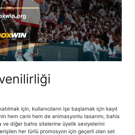
nilirliği
atılmak için, kullanıcıların işe başlamak için kayıt
sinin hem canlı hem de animasyonlu tasarımı, bahis
ta ve diğer bahis sitelerine üyelik seviyelerini
rişilen her türlü promosyon için geçerli olan set