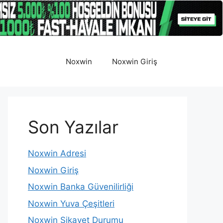
Noxwin
Noxwin Giriş
Son Yazılar
Noxwin Adresi
Noxwin Giriş
Noxwin Banka Güvenilirliği
Noxwin Yuva Çeşitleri
Noxwin Şikayet Durumu