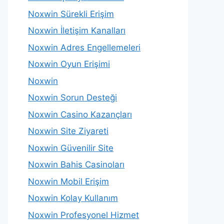
Noxwin Sürekli Erişim
Noxwin İletişim Kanalları
Noxwin Adres Engellemeleri
Noxwin Oyun Erişimi
Noxwin
Noxwin Sorun Desteği
Noxwin Casino Kazançları
Noxwin Site Ziyareti
Noxwin Güvenilir Site
Noxwin Bahis Casinoları
Noxwin Mobil Erişim
Noxwin Kolay Kullanım
Noxwin Profesyonel Hizmet