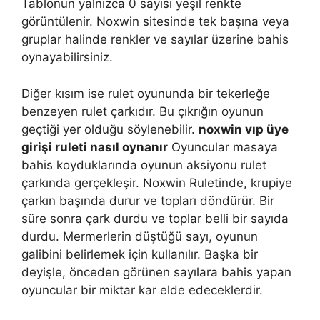
Tablonun yalnızca 0 sayısı yeşil renkte
görüntülenir. Noxwin sitesinde tek başına veya
gruplar halinde renkler ve sayılar üzerine bahis
oynayabilirsiniz.
Diğer kısım ise rulet oyununda bir tekerleğe
benzeyen rulet çarkıdır. Bu çıkrığın oyunun
geçtiği yer olduğu söylenebilir.
noxwin vıp üye
girişi ruleti nasıl oynanır
Oyuncular masaya
bahis koyduklarında oyunun aksiyonu rulet
çarkında gerçekleşir. Noxwin Ruletinde, krupiye
çarkın başında durur ve topları döndürür. Bir
süre sonra çark durdu ve toplar belli bir sayıda
durdu. Mermerlerin düştüğü sayı, oyunun
galibini belirlemek için kullanılır. Başka bir
deyişle, önceden görünen sayılara bahis yapan
oyuncular bir miktar kar elde edeceklerdir.