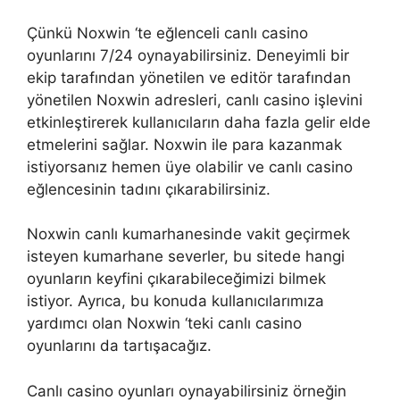
Çünkü Noxwin ‘te eğlenceli canlı casino
oyunlarını 7/24 oynayabilirsiniz. Deneyimli bir
ekip tarafından yönetilen ve editör tarafından
yönetilen Noxwin adresleri, canlı casino işlevini
etkinleştirerek kullanıcıların daha fazla gelir elde
etmelerini sağlar. Noxwin ile para kazanmak
istiyorsanız hemen üye olabilir ve canlı casino
eğlencesinin tadını çıkarabilirsiniz.
Noxwin canlı kumarhanesinde vakit geçirmek
isteyen kumarhane severler, bu sitede hangi
oyunların keyfini çıkarabileceğimizi bilmek
istiyor. Ayrıca, bu konuda kullanıcılarımıza
yardımcı olan Noxwin ‘teki canlı casino
oyunlarını da tartışacağız.
Canlı casino oyunları oynayabilirsiniz örneğin