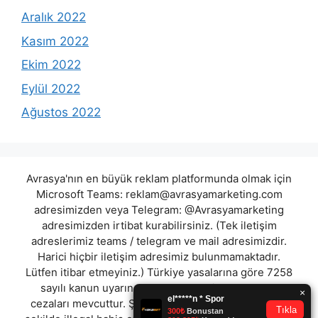
Aralık 2022
Kasım 2022
Ekim 2022
Eylül 2022
Ağustos 2022
Avrasya'nın en büyük reklam platformunda olmak için
Microsoft Teams:
reklam@avrasyamarketing.com
adresimizden veya Telegram: @Avrasyamarketing
adresimizden irtibat kurabilirsiniz. (Tek iletişim
adreslerimiz teams / telegram ve mail adresimizdir.
Harici hiçbir iletişim adresimiz bulunmamaktadır.
Lütfen itibar etmeyiniz.) Türkiye yasalarına göre 7258
sayılı kanun uyarınca yasa dışı bahis oynamanın
cezaları mevcuttur. Şu an bulunduğunuz site hiç bir