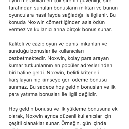
oyun meraklıları en çok sitenin güvenliği, site
tarafından sunulan bonusların miktarı ve bunun
oyunculara nasıl fayda sağladığı ile ilgilenir. Bu
konuda Noxwin cömertliğinden asla ödün
vermez ve kullanıcılarına birçok bonus sunar.
Kaliteli ve cazip oyun ve bahis imkanları ve
sunduğu bonuslar ile kullanıcıları
cezbetmektedir. Noxwin, kolay para arayan
kumar tutkunlarının en popüler adreslerinden
biri haline geldi. Noxwin, belirli kriterleri
karşılayan hiç kimseye geri ödeme bonusu
sunmaz. Bu sadece hoş geldin bonusları ve ilk
para yatırma bonusları ile ilgili değildir.
Hoş geldin bonusu ve ilk yükleme bonusuna ek
olarak, Noxwin ayrıca düzenli kullanıcılar için
çeşitli olanaklar sunar. Örneğin, gün içinde