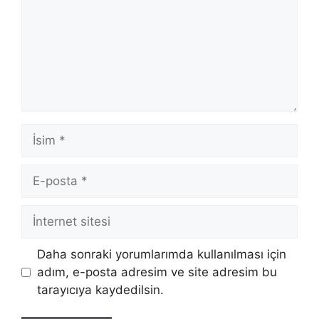
İsim
E-
posta
İnternet
sitesi
Daha sonraki yorumlarımda kullanılması için
adım, e-posta adresim ve site adresim bu
tarayıcıya kaydedilsin.