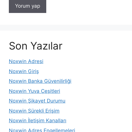
Son Yazılar
Noxwin Adresi
Noxwin Giriş
Noxwin Banka Güvenilirliği
Noxwin Yuva Çeşitleri
Noxwin Şikayet Durumu
Noxwin Sürekli Erişim
Noxwin İletişim Kanalları
Noxwin Adres Engellemeleri