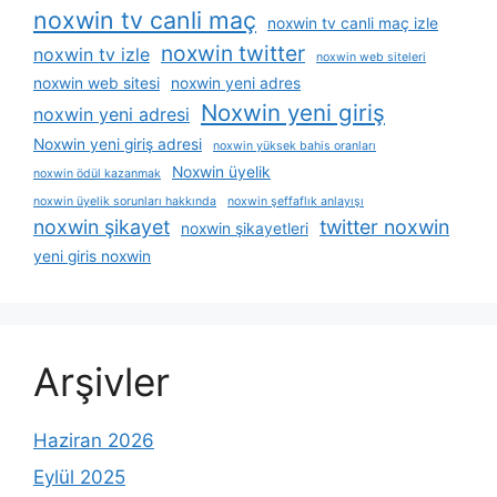
noxwin tv canli maç
noxwin tv canli maç izle
noxwin twitter
noxwin tv izle
noxwin web siteleri
noxwin web sitesi
noxwin yeni adres
Noxwin yeni giriş
noxwin yeni adresi
Noxwin yeni giriş adresi
noxwin yüksek bahis oranları
Noxwin üyelik
noxwin ödül kazanmak
noxwin üyelik sorunları hakkında
noxwin şeffaflık anlayışı
noxwin şikayet
twitter noxwin
noxwin şikayetleri
yeni giris noxwin
Arşivler
Haziran 2026
Eylül 2025