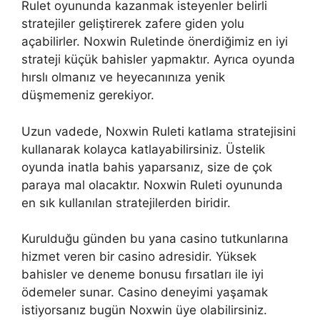
Rulet oyununda kazanmak isteyenler belirli
stratejiler geliştirerek zafere giden yolu
açabilirler. Noxwin Ruletinde önerdiğimiz en iyi
strateji küçük bahisler yapmaktır. Ayrıca oyunda
hırslı olmanız ve heyecanınıza yenik
düşmemeniz gerekiyor.
Uzun vadede, Noxwin Ruleti katlama stratejisini
kullanarak kolayca katlayabilirsiniz. Üstelik
oyunda inatla bahis yaparsanız, size de çok
paraya mal olacaktır. Noxwin Ruleti oyununda
en sık kullanılan stratejilerden biridir.
Kurulduğu günden bu yana casino tutkunlarına
hizmet veren bir casino adresidir. Yüksek
bahisler ve deneme bonusu fırsatları ile iyi
ödemeler sunar. Casino deneyimi yaşamak
istiyorsanız bugün Noxwin üye olabilirsiniz.