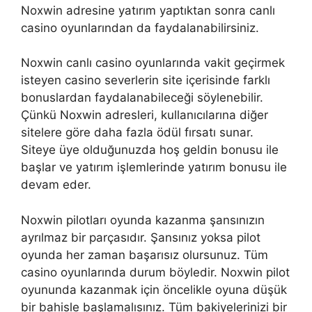
Noxwin adresine yatırım yaptıktan sonra canlı
casino oyunlarından da faydalanabilirsiniz.
Noxwin canlı casino oyunlarında vakit geçirmek
isteyen casino severlerin site içerisinde farklı
bonuslardan faydalanabileceği söylenebilir.
Çünkü Noxwin adresleri, kullanıcılarına diğer
sitelere göre daha fazla ödül fırsatı sunar.
Siteye üye olduğunuzda hoş geldin bonusu ile
başlar ve yatırım işlemlerinde yatırım bonusu ile
devam eder.
Noxwin pilotları oyunda kazanma şansınızın
ayrılmaz bir parçasıdır. Şansınız yoksa pilot
oyunda her zaman başarısız olursunuz. Tüm
casino oyunlarında durum böyledir. Noxwin pilot
oyununda kazanmak için öncelikle oyuna düşük
bir bahisle başlamalısınız. Tüm bakiyelerinizi bir