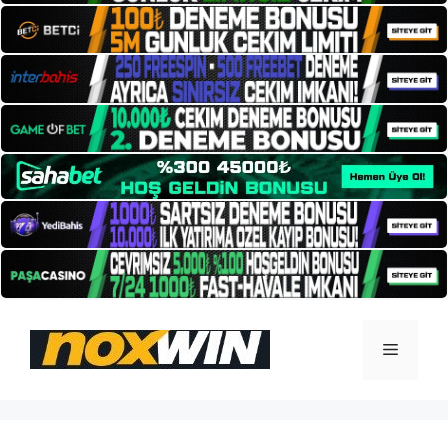
İçeriğe
atla
Menü