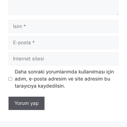
İsim
E-
posta
İnternet
sitesi
Daha sonraki yorumlarımda kullanılması için
adım, e-posta adresim ve site adresim bu
tarayıcıya kaydedilsin.