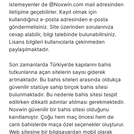
istemeyenler de @Noxwin.com mail adresinden
iletişime geçebilirler. Kayıt olmak için
kullandığınız e-posta adresinden e-posta
göndermelisiniz. Site üzerinden sorularınıza
cevap alabilir, bilgi talebinde bulunabilirsiniz.
Lisans bilgileri kullanıcılarla çekinmeden
paylaşılmaktadır.
Son zamanlarda Türkiye’de kapılarını bahis
tutkunlarına açan sitelerin sayısı giderek
artmaktadır. Bu bahis siteleri arasında oldukça
güvenilir statüye sahip birçok bahis sitesi
bulunmaktadır. Bu nedenle bahis sitesi tespit
edilirken dikkatli adımlar atılması gerekmektedir.
Noxwin güvenilir bir bahis sitesi olduğunu
kanıtlamıştır. Çoğu hem maç öncesi hem de
canlı bahislerde maça özel seçenekler oluşturur.
Web sitesine bir bilgisayardan mobil olarak