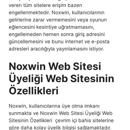
veren tüm sitelere erişim bazen
engellenmektedir. Noxwin, kullanıcılarının
gelirlerine zarar vermemesini veya oyunun
eğlencesini kesintiye uğratmamasını,
engellemeden hemen sonra giriş adresini
güncellemesini ve bunu internet ve e-posta
adresleri aracılığıyla yayınlamasını istiyor.
Noxwin Web Sitesi
Üyeliği Web Sitesinin
Özellikleri
Noxwin, kullanıcılarına üye olma imkanı
sunmakta ve Noxwin Web Sitesi Üyeliği Web
Sitesinin Özellikleri çevrim içi bahis sitelerine
göre daha kolay üyelik bilgisi sağlamaktadır.