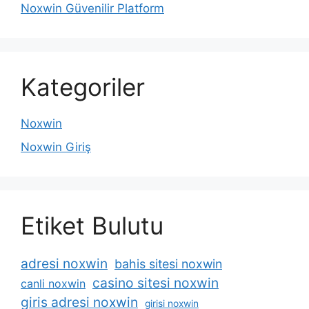
Noxwin Güvenilir Platform
Kategoriler
Noxwin
Noxwin Giriş
Etiket Bulutu
adresi noxwin
bahis sitesi noxwin
casino sitesi noxwin
canli noxwin
giris adresi noxwin
girisi noxwin