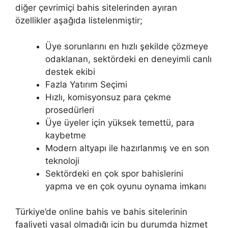
diğer çevrimiçi bahis sitelerinden ayıran
özellikler aşağıda listelenmiştir;
Üye sorunlarını en hızlı şekilde çözmeye
odaklanan, sektördeki en deneyimli canlı
destek ekibi
Fazla Yatırım Seçimi
Hızlı, komisyonsuz para çekme
prosedürleri
Üye üyeler için yüksek temettü, para
kaybetme
Modern altyapı ile hazırlanmış ve en son
teknoloji
Sektördeki en çok spor bahislerini
yapma ve en çok oyunu oynama imkanı
Türkiye’de online bahis ve bahis sitelerinin
faaliyeti yasal olmadığı için bu durumda hizmet