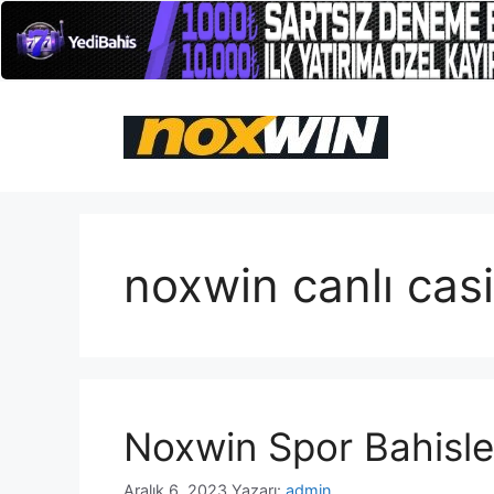
İçeriğe
atla
noxwin canlı cas
Noxwin Spor Bahisler
Aralık 6, 2023
Yazarı:
admin