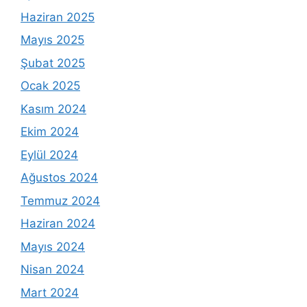
Haziran 2025
Mayıs 2025
Şubat 2025
Ocak 2025
Kasım 2024
Ekim 2024
Eylül 2024
Ağustos 2024
Temmuz 2024
Haziran 2024
Mayıs 2024
Nisan 2024
Mart 2024