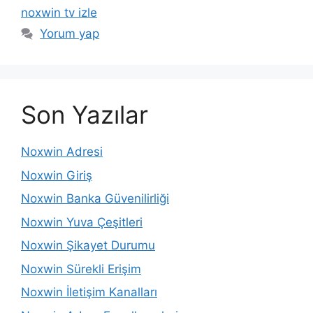
noxwin tv izle
Yorum yap
Son Yazılar
Noxwin Adresi
Noxwin Giriş
Noxwin Banka Güvenilirliği
Noxwin Yuva Çeşitleri
Noxwin Şikayet Durumu
Noxwin Sürekli Erişim
Noxwin İletişim Kanalları