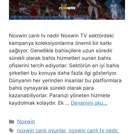
Noxwin canlı tv nedir Noxwin TV sektördeki
kampanya koleksiyonlarına önemli bir katkı
sağlıyor. Genellikle bahisçilere uzun süredir
sürekli olarak bahis hizmetleri sunan bahis
ofislerini tercih ediyorlar. Sektörün en iyi bahis
şirketleri bu konuya daha fazla ilgi gösteriyor.
Dünyanın her yerinden insanlar bu platformlara
bahis oynayarak sürekli olarak para
kazanabiliyorlar. Paranızı yöneten hizmete
kaydolmak kolaydır. Ek …
Devamını oku…
Kategoriler
Noxwin
Etiketler
noxwin canlı oyunlar
,
noxwin canlı tv nedir
,