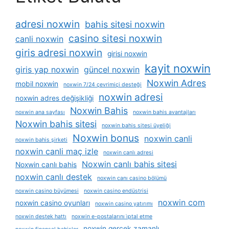
adresi noxwin
bahis sitesi noxwin
casino sitesi noxwin
canli noxwin
giris adresi noxwin
girisi noxwin
kayit noxwin
giris yap noxwin
güncel noxwin
Noxwin Adres
mobil noxwin
noxwin 7/24 çevrimiçi desteği
noxwin adresi
noxwin adres değişikliği
Noxwin Bahis
noxwin ana sayfası
noxwin bahis avantajları
Noxwin bahis sitesi
noxwin bahis sitesi üyeliği
Noxwin bonus
noxwin canli
noxwin bahis şirketi
noxwin canli maç izle
noxwin canlı adresi
Noxwin canlı bahis sitesi
Noxwin canlı bahis
noxwin canlı destek
noxwin canı casino bölümü
noxwin casino büyümesi
noxwin casino endüstrisi
noxwin com
noxwin casino oyunları
noxwin casino yatırımı
noxwin destek hattı
noxwin e-postalarını i̇ptal etme
noxwin gerçek zamanlı