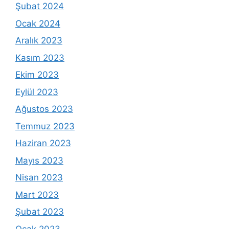
Şubat 2024
Ocak 2024
Aralık 2023
Kasım 2023
Ekim 2023
Eylül 2023
Ağustos 2023
Temmuz 2023
Haziran 2023
Mayıs 2023
Nisan 2023
Mart 2023
Şubat 2023
Ocak 2023