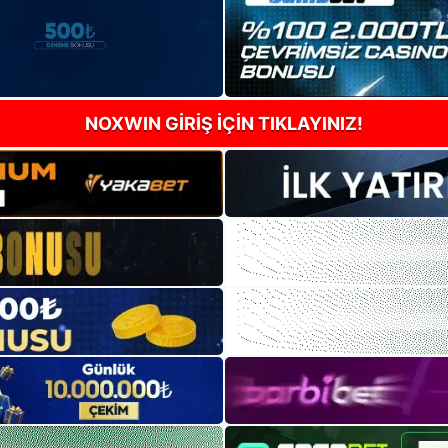
NOXWIN GİRİŞ İÇİN TIKLAYINIZ!