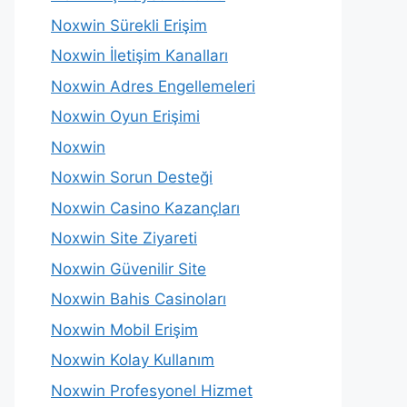
Noxwin Sürekli Erişim
Noxwin İletişim Kanalları
Noxwin Adres Engellemeleri
Noxwin Oyun Erişimi
Noxwin
Noxwin Sorun Desteği
Noxwin Casino Kazançları
Noxwin Site Ziyareti
Noxwin Güvenilir Site
Noxwin Bahis Casinoları
Noxwin Mobil Erişim
Noxwin Kolay Kullanım
Noxwin Profesyonel Hizmet