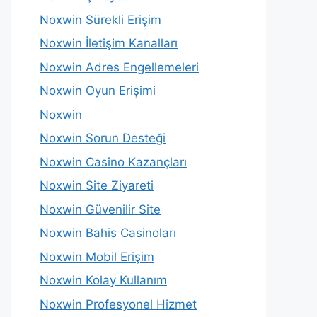
Noxwin Sürekli Erişim
Noxwin İletişim Kanalları
Noxwin Adres Engellemeleri
Noxwin Oyun Erişimi
Noxwin
Noxwin Sorun Desteği
Noxwin Casino Kazançları
Noxwin Site Ziyareti
Noxwin Güvenilir Site
Noxwin Bahis Casinoları
Noxwin Mobil Erişim
Noxwin Kolay Kullanım
Noxwin Profesyonel Hizmet