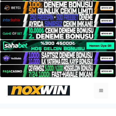
İçeriğe
atla
Menü