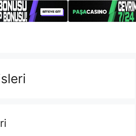
sleri
ri