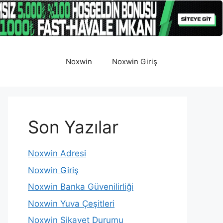
Noxwin
Noxwin Giriş
Son Yazılar
Noxwin Adresi
Noxwin Giriş
Noxwin Banka Güvenilirliği
Noxwin Yuva Çeşitleri
Noxwin Şikayet Durumu